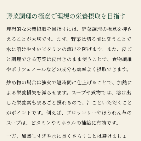
野菜調理の極意で理想の栄養摂取を目指す
理想的な栄養摂取を目指すには、野菜調理の極意を押さ
えることが大切です。まず、野菜は切る前に洗うことで
水に溶けやすいビタミンの流出を防げます。また、皮ご
と調理できる野菜は皮付きのまま使うことで、食物繊維
やポリフェノールなどの成分も効率よく摂取できます。
炒め物の場合は強火で短時間に仕上げることで、加熱に
よる栄養損失を減らせます。スープや煮物では、溶け出
した栄養素もまるごと摂れるので、汁ごといただくこと
がポイントです。例えば、ブロッコリーやほうれん草の
スープは、ビタミンやミネラルの補給に有効です。
一方、加熱しすぎや水に長くさらすことは避けましょ