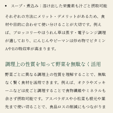
スープ・煮込み：溶け出した栄養素も汁ごと摂取可能
それぞれの方法にメリット・デメリットがあるため、食
材や目的に合わせて使い分けることが大切です。例え
ば、ブロッコリーやほうれん草は蒸す・電子レンジ調理
が適しており、にんじんやピーマンは炒め物でビタミン
AやEの吸収率が高まります。
調理上の性質を知って野菜を無駄なく活用
野菜ごとに異なる調理上の性質を理解することで、無駄
なく賢く食材を活用できます。例えば、オクラやズッキ
ーニなどは皮ごと調理することで食物繊維やミネラルも
余さず摂取可能です。アスパラガスや小松菜も根元や葉
先まで使い切ることで、食品ロスの削減にもつながりま