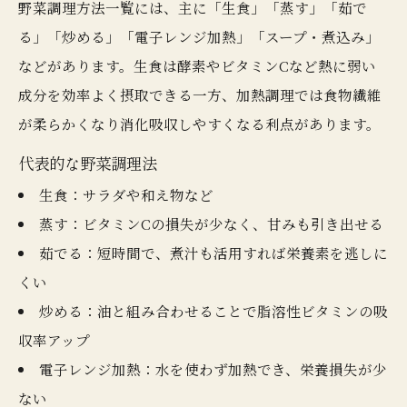
野菜調理方法一覧には、主に「生食」「蒸す」「茹で
る」「炒める」「電子レンジ加熱」「スープ・煮込み」
などがあります。生食は酵素やビタミンCなど熱に弱い
成分を効率よく摂取できる一方、加熱調理では食物繊維
が柔らかくなり消化吸収しやすくなる利点があります。
代表的な野菜調理法
生食：サラダや和え物など
蒸す：ビタミンCの損失が少なく、甘みも引き出せる
茹でる：短時間で、煮汁も活用すれば栄養素を逃しに
くい
炒める：油と組み合わせることで脂溶性ビタミンの吸
収率アップ
電子レンジ加熱：水を使わず加熱でき、栄養損失が少
ない