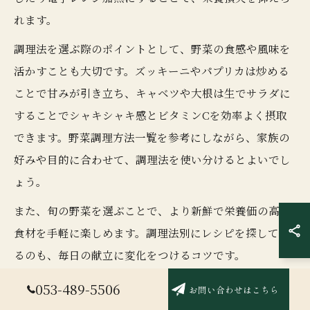
れます。
調理法を選ぶ際のポイントとして、野菜の食感や風味を
活かすことも大切です。ズッキーニやパプリカは炒める
ことで甘みが引き立ち、キャベツや大根は生でサラダに
することでシャキシャキ感とビタミンCを効率よく摂取
できます。野菜調理方法一覧を参考にしながら、家族の
好みや目的に合わせて、調理法を使い分けるとよいでし
ょう。
また、旬の野菜を選ぶことで、より新鮮で栄養価の高い
食材を手軽に楽しめます。調理法別にレシピを探してみ
るのも、毎日の献立に変化をつけるコツです。
053-489-5506
お問い合わせはこちら
野菜の調理法で栄養価を最大限に引き出す