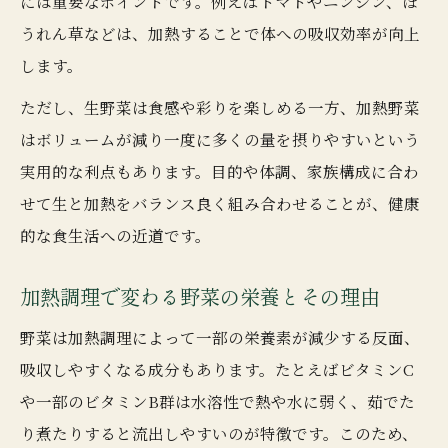
には重要なポイントです。例えばトマトやニンジン、ほ
うれん草などは、加熱することで体への吸収効率が向上
します。
ただし、生野菜は食感や彩りを楽しめる一方、加熱野菜
はボリュームが減り一度に多くの量を摂りやすいという
実用的な利点もあります。目的や体調、家族構成に合わ
せて生と加熱をバランス良く組み合わせることが、健康
的な食生活への近道です。
加熱調理で変わる野菜の栄養とその理由
野菜は加熱調理によって一部の栄養素が減少する反面、
吸収しやすくなる成分もあります。たとえばビタミンC
や一部のビタミンB群は水溶性で熱や水に弱く、茹でた
り煮たりすると流出しやすいのが特徴です。このため、