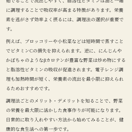
茹でることで流出しやすく、脂溶性ビタミンは油と一緒
に調理することで吸収率が高まる特徴があります。栄養
素を逃がさず効率よく摂るには、調理法の選択が重要で
す。
例えば、ブロッコリーや小松菜などは短時間で蒸すこと
でビタミンCの損失を抑えられます。逆に、にんじんや
かぼちゃのようなβカロテンが豊富な野菜は炒め物にする
と脂溶性ビタミンの吸収が促進されます。電子レンジ調
理も加熱時間が短く、栄養素の流出を最小限に抑えられ
るためおすすめです。
調理法ごとのメリット・デメリットを知ることで、野菜
の栄養を最大限に活かした食事作りが可能になります。
日常的に取り入れやすい方法から始めてみることが、健
康的な食生活への第一歩です。