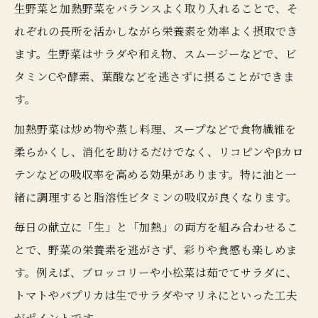
生野菜と加熱野菜をバランスよく取り入れることで、そ
れぞれの長所を活かしながら栄養素を効率よく摂取でき
ます。生野菜はサラダや和え物、スムージーなどで、ビ
タミンCや酵素、葉酸などを逃さずに摂ることができま
す。
加熱野菜は炒め物や蒸し料理、スープなどで食物繊維を
柔らかくし、消化を助けるだけでなく、リコピンやβカロ
テンなどの吸収率を高める効果があります。特に油と一
緒に調理すると脂溶性ビタミンの吸収が良くなります。
毎日の献立に「生」と「加熱」の両方を組み合わせるこ
とで、野菜の栄養素を逃がさず、彩りや食感も楽しめま
す。例えば、ブロッコリーや小松菜は茹でてサラダに、
トマトやパプリカは生でサラダやマリネにといった工夫
がポイントです。