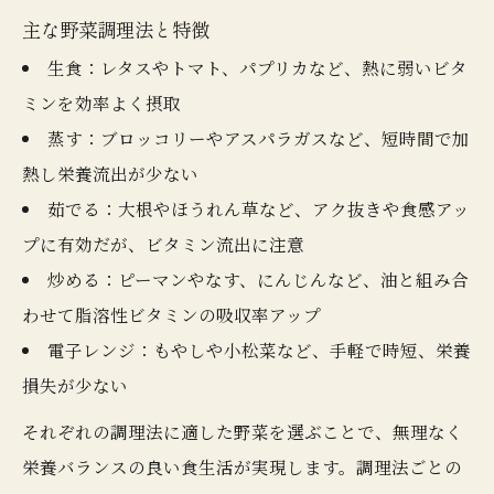
主な野菜調理法と特徴
生食：レタスやトマト、パプリカなど、熱に弱いビタ
ミンを効率よく摂取
蒸す：ブロッコリーやアスパラガスなど、短時間で加
熱し栄養流出が少ない
茹でる：大根やほうれん草など、アク抜きや食感アッ
プに有効だが、ビタミン流出に注意
炒める：ピーマンやなす、にんじんなど、油と組み合
わせて脂溶性ビタミンの吸収率アップ
電子レンジ：もやしや小松菜など、手軽で時短、栄養
損失が少ない
それぞれの調理法に適した野菜を選ぶことで、無理なく
栄養バランスの良い食生活が実現します。調理法ごとの