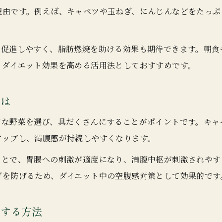
理由です。例えば、キャベツや玉ねぎ、にんじんなどをたっぷ
を促進しやすく、脂肪燃焼を助ける効果も期待できます。朝食
、ダイエット効果を高める活用法としておすすめです。
とは
富な野菜を選び、具だくさんにすることがポイントです。キャ
アップし、満腹感が持続しやすくなります。
ことで、胃腸への刺激が適度になり、満腹中枢が刺激されやす
ぎを防げるため、ダイエット中の空腹感対策として効果的です
功する方法