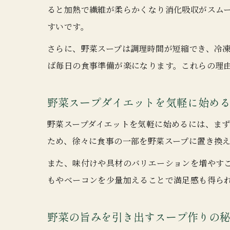
ると加熱で繊維が柔らかくなり消化吸収がスム
すいです。
さらに、野菜スープは調理時間が短縮でき、冷
ば毎日の食事準備が楽になります。これらの理
野菜スープダイエットを気軽に始め
野菜スープダイエットを気軽に始めるには、ま
ため、徐々に食事の一部を野菜スープに置き換
また、味付けや具材のバリエーションを増やす
もやベーコンを少量加えることで満足感も得ら
野菜の旨みを引き出すスープ作りの