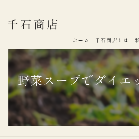
ホーム
千石商店とは
野菜スープでダイエ