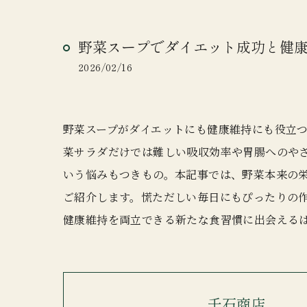
野菜スープでダイエット成功と健
2026/02/16
野菜スープがダイエットにも健康維持にも役立
菜サラダだけでは難しい吸収効率や胃腸へのや
いう悩みもつきもの。本記事では、野菜本来の
ご紹介します。慌ただしい毎日にもぴったりの
健康維持を両立できる新たな食習慣に出会える
千石商店